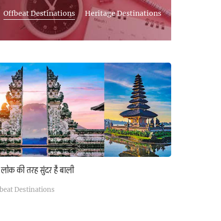
Offbeat Destinations
Heritage Destinations
 लोक की तरह सुंदर है बाली
beat Destinations