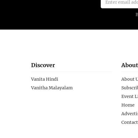
Discover
About
Vanita Hindi
About 
Vanitha Malayalam
Subscri
Event L
Home
Adverti
Contact