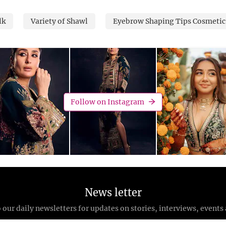
lk
Variety of Shawl
Eyebrow Shaping Tips Cosmetic
Follow on Instagram