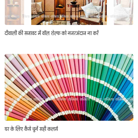
दीवाली की सजावट में वॉल शेल्फ को नजरअंदाज ना करें
घर के लिए कैसे चुनें सही कलर्स