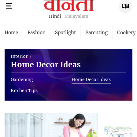
Hindi
Malayalam
Home
Fashion
Spotlight
Parenting
Cookery
Interior
Home Decor Ideas
Gardening
Home Decor Ideas
Kitchen Tips