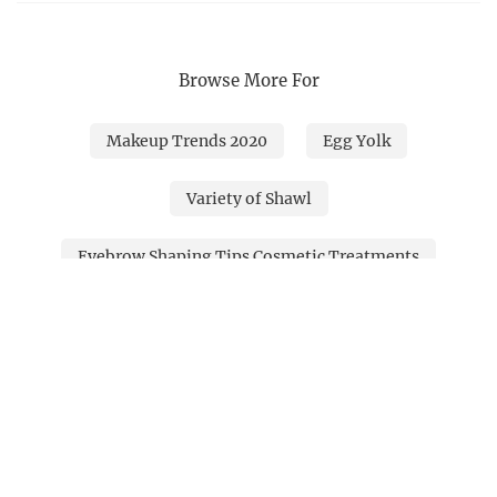
Browse More For
Makeup Trends 2020
Egg Yolk
Variety of Shawl
Eyebrow Shaping Tips Cosmetic Treatments
Jaimala Makeup