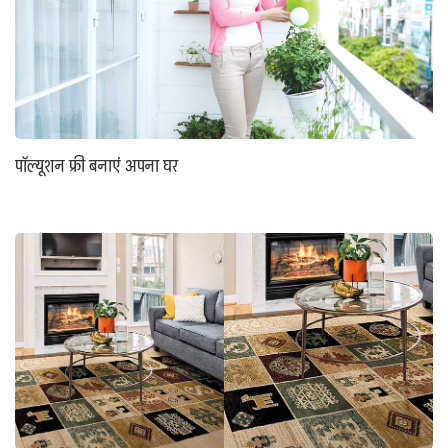
पॉल्यूशन फ्री बनाएं अपना घर