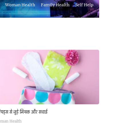
Woman Health
Family Health
Self Help
ियड्स से जुड़े मिथक और सचाई
man Health