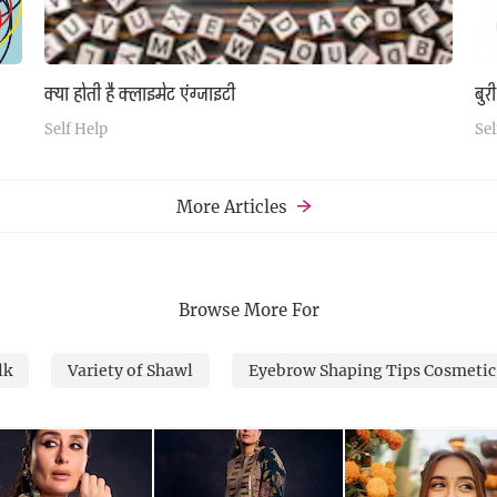
क्या होती है क्लाइमेट एंग्जाइटी
बुर
Self Help
Sel
More Articles
Browse More For
lk
Variety of Shawl
Eyebrow Shaping Tips Cosmetic