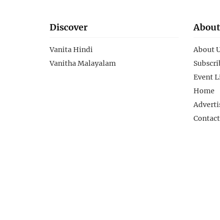
Discover
About
Vanita Hindi
About 
Vanitha Malayalam
Subscri
Event L
Home
Adverti
Contact