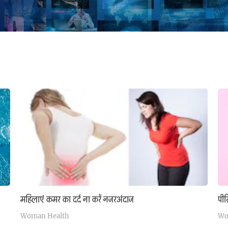
महिलाएं कमर का दर्द ना करें नजरअंदाज
पीर
Woman Health
Wo