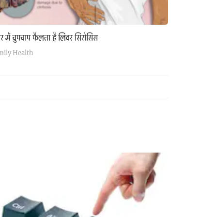
र में चुपचाप फैलता है लिवर सिरोसिस
mily Health