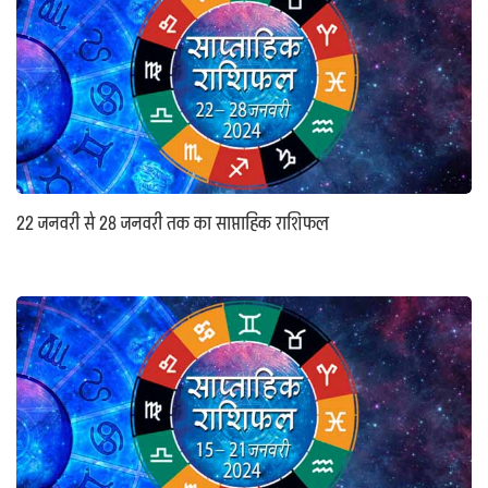
22 जनवरी से 28 जनवरी तक का साप्ताहिक राशिफल