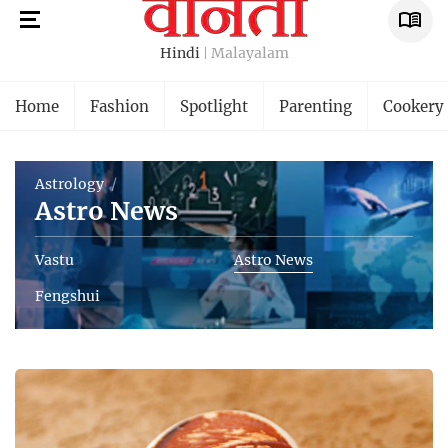
Hindi
Malayalam
Home
Fashion
Spotlight
Parenting
Cookery
Astrology
Astro News
Vastu
Astro News
Fengshui