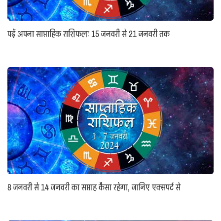
पढ़ें अपना साप्ताहिक राशिफलः 15 जनवरी से 21 जनवरी तक
8 जनवरी से 14 जनवरी का सप्ताह कैसा रहेगा, जानिए एक्सपर्ट से