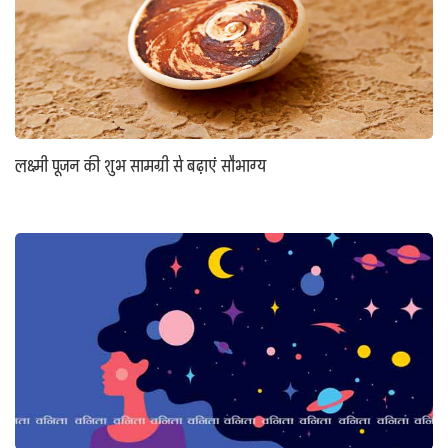
लक्ष्मी पूजन की शुभ सामग्री से बढ़ाएं सौभाग्य