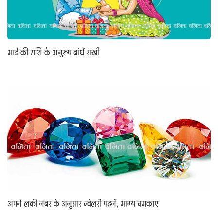
भाई की राशि के अनुरूप बांधें राखी
अपने लकी नंबर के अनुसार ज्वेलरी पहनें, भाग्य चमकाएं