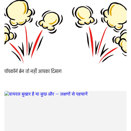
पॉपकॉर्न ब्रेन तो नहीं आपका दिमाग