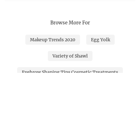
Browse More For
Makeup Trends 2020
Egg Yolk
Variety of Shawl
Eyebrow Shaping Tips Cosmetic Treatments
Jaimala Makeup