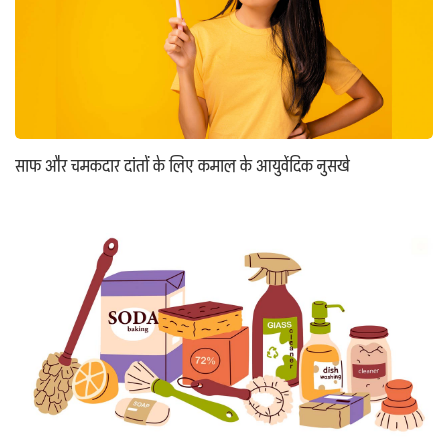
साफ और चमकदार दांतों के लिए कमाल के आयुर्वेदिक नुसखे