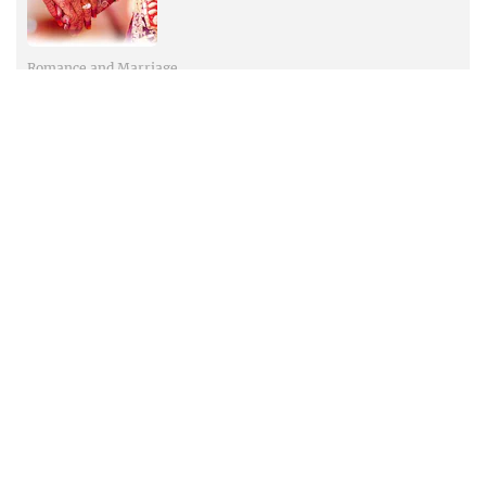
Romance and Marriage
कैसे बैठे प्रेम के सुर ताल
Romance and Marriage
वेलेंटाइन डे पर पार्टनर को क्या गिफ्ट दें
Romance and Marriage