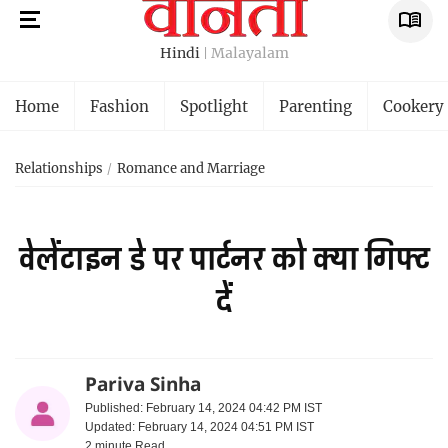
Hindi
Malayalam
Home
Fashion
Spotlight
Parenting
Cookery
Relationships
Romance and Marriage
वेलेंटाइन डे पर पार्टनर को क्या गिफ्ट
दें
Pariva Sinha
Published: February 14, 2024 04:42 PM IST
Updated: February 14, 2024 04:51 PM IST
2 minute
Read