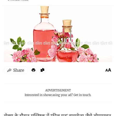
ADVERTISEMENT
Interested in showcasing your ad?
Get in touch.
सेक्स के दौरान मस्तिष्क में ‘फील गुड’ हारमोन्स जैसे डोपामाइन