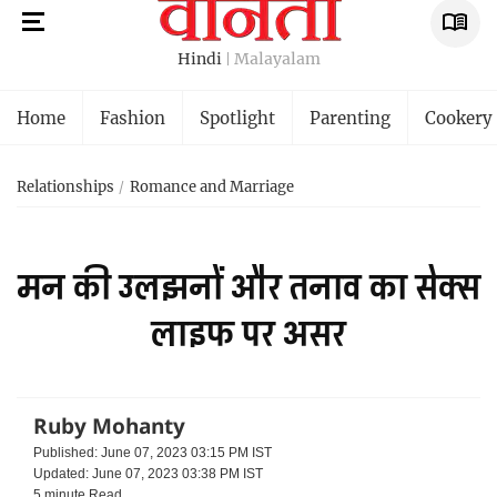
Hindi
Malayalam
Home
Fashion
Spotlight
Parenting
Cookery
Relationships
Romance and Marriage
मन की उलझनों और तनाव का सेक्स
लाइफ पर असर
Ruby Mohanty
Published: June 07, 2023 03:15 PM IST
Updated: June 07, 2023 03:38 PM IST
5 minute
Read