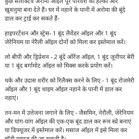
कुछ सेलेक्टिव अरोमा ऑइल पूरे परिवेश को हल्का और
खुशनुमा बना देते हैं। घर में नहाने के पानी में अरोमा की बूंदे
डाल कर ट्राई कर सकते हैं-
हाइपरटेंशन और स्ट्रेस- 1 बूंद लैवेंडर ऑइल और 1 बूंद
जेरेनियम या नेरैली ऑइल दोनों को मिला कर इस्तेमाल करें।
लो बीपी और ड्रिप्रेशन - 2 बूंदें ऑरेंज ऑइल, 1 बूंद जूनीपर बेरी
या 1 बूंद बर्गामोट ऑइल को मिक्स करके प्रयोग करें।
थके और उदास शरीर को रिलैक्स करने के लिए - 1 बूंद रोजमेरी
ऑइल और 1 बूंद थाइम ऑइल नहाने के पानी में डाल कर
नहाएं।
तन-मन में उत्तेजना जगाने के लिए - जैसमिन, नेरौली, जेरेनियम
और यांग-यांग ऑइल की एक-एक बूंद डाल कर रूम स्प्रे बनाएं
या डिफ्यूजर में इस्तेमाल करें। मसाज ऑइल में इसे मिला कर
बॉडी मसाज की जा सकती है।