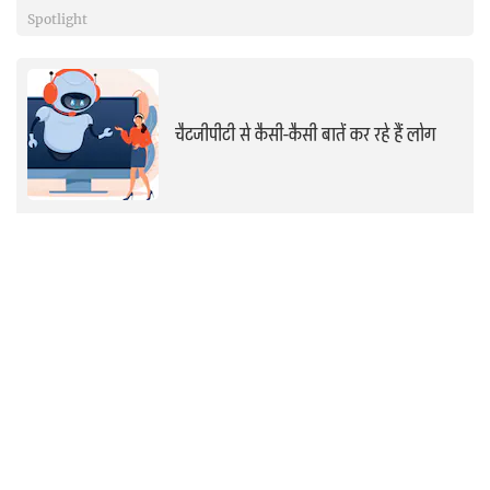
Spotlight
चैटजीपीटी से कैसी-कैसी बातें कर रहे हैं लोग
Spotlight
गेम, स्क्रीन और सन्नाटा-कहां चूक गए हम
Spotlight