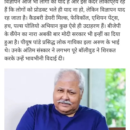
विज्ञापन आज भी लोगों को याद हैं और इस कदर लोकपि्रय रहे
हैं कि लोगों को प्रोडक्ट भले ही याद ना हो, लेकिन विज्ञापन याद
रह जाता है। कैडबरी डेयरी मिल्क, फेविकॉल, एशियन पेंट्स,
हच, पल्स पोलियो अभियान कुछ ऐसे ही उदाहरण हैं। बीजेपी
के कैंपेन का नारा अबकी बार मोदी सरकार भी इन्हीं का दिया
हुआ है। पीयूष पांडे प्रसिद्ध लोक गायिका इला अरुण के भाई
थे। उनके अंतिम संस्कार ने लगभग पूरे बॉलीवुड ने शिरकत
करके उन्हें भावभीनी विदाई दी।