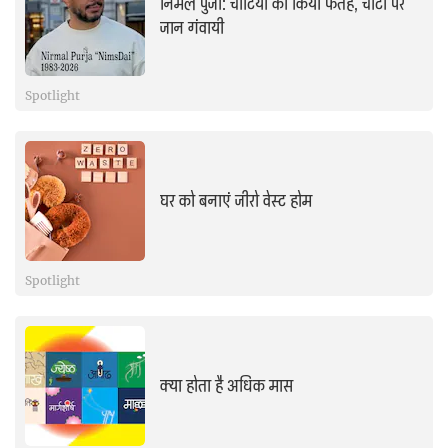
निर्मल पुर्जा: चोटियों को किया फतह, चोटी पर
जान गंवायी
Spotlight
घर को बनाएं जीरो वेस्ट होम
Spotlight
क्या होता है अधिक मास