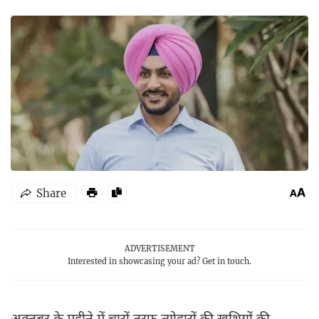
ADVERTISEMENT
Interested in showcasing your ad?
Get in touch.
अक्तूबर के महीने में चारों तरफ त्योहारों की खुशियों की