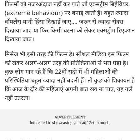
फिल्मों को नजरअंदाज नहीं कर पाते जो एक्सट्रीम बिहेवियर
(extreme behaviour) पर बनाई जाती है। बहुत ज्यादा
वॉयलेंस यानी हिंसा दिखाई जाए.... जरूर से ज्यादा सेक्स
दिखाया जाए या फिर किसी घटना को लेकर एक्सट्रीम रिएक्शन
दिखाया जाए।
मिसेज भी इसी तरह की फिल्म है। सोशल मीडिया इस फिल्म
को लेकर अलग-अलग तरह की प्रतिक्रियाओं से भरा पड़ा है।
कुछ लोग मान रहे हैं कि 22वीं सदी में भी महिलाओं की
परिस्थितियां बहुत ज्यादा नहीं बदली हैं। तो कुछ को शिकायत है
कि आज के दौर की महिलाएं अपनी बात रख ना पाए, यह गले
नहीं उतरता।
ADVERTISEMENT
Interested in showcasing your ad?
Get in touch.