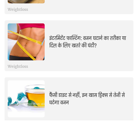
Weightloss
इंटरमिटेंट फास्टिंग: वजन घटाने का तरीका या
दिल के लिए खतरे की घंटी?
Weightloss
फैंसी डाइट से नहीं, इन खास ड्रिंक्स से तेजी से
घटेगा वजन
Weightloss