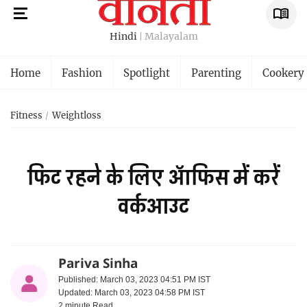
Hindi
Malayalam
Home
Fashion
Spotlight
Parenting
Cookery
Fitness
Weightloss
फिट रहने के लिए ऑफिस में करें
वर्कआउट
Pariva Sinha
Published: March 03, 2023 04:51 PM IST
Updated: March 03, 2023 04:58 PM IST
2 minute
Read