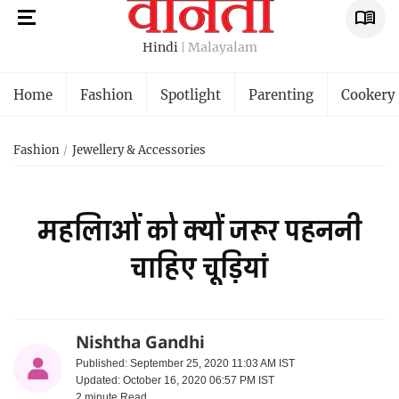
Hindi
Malayalam
Home
Fashion
Spotlight
Parenting
Cookery
Fashion
Jewellery & Accessories
महलिाओं को क्यों जरूर पहननी
चाहिए चूड़ियां
Nishtha Gandhi
Published: September 25, 2020 11:03 AM IST
Updated: October 16, 2020 06:57 PM IST
2 minute
Read