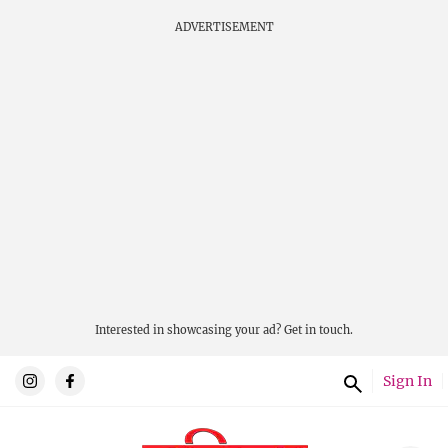
ADVERTISEMENT
Interested in showcasing your ad?
Get in touch.
Sign In