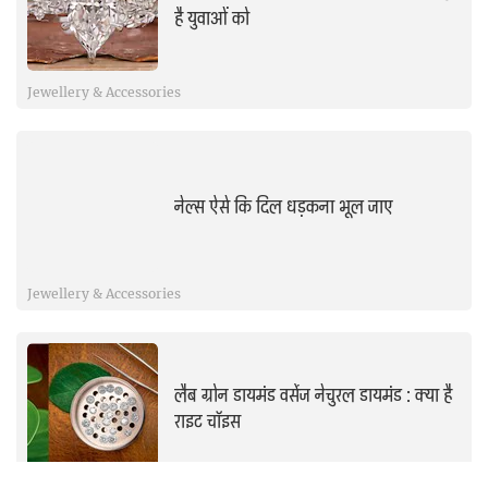
है युवाओं को
Jewellery & Accessories
नेल्स ऐसे कि दिल धड़कना भूल जाए
Jewellery & Accessories
लैब ग्रोन डायमंड वर्सेज नेचुरल डायमंड : क्या है
राइट चॉइस