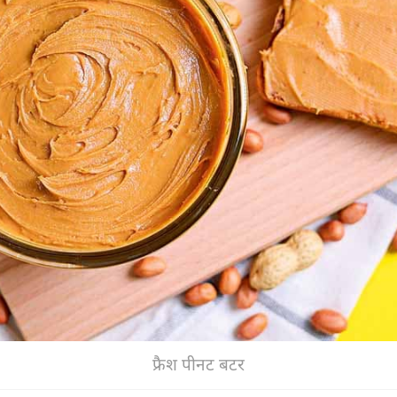
फ्रैश पीनट बटर