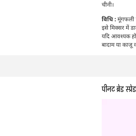
चीनी।
विधि :
मूंगफली 
इसे मिक्सर में 
यदि आवश्यक हो त
बादाम या काजू 
पीनट ब्रेड स्प्रेड