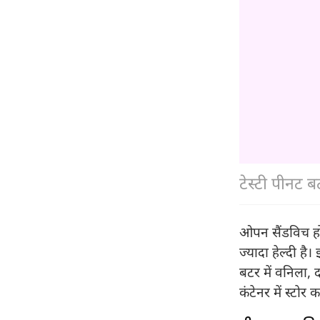
टेस्टी पीनट ब
ओपन सैंडविच हो य
ज्यादा हेल्दी ह
बटर में वनिला,
कंटेनर में स्टो