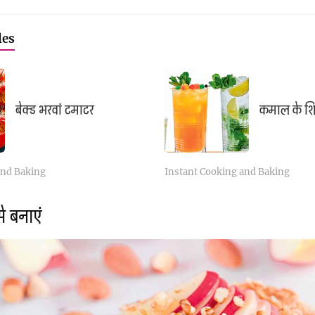
les
बेक्ड भरवां टमाटर
कमाल के शि
and Baking
Instant Cooking and Baking
े बनाएं