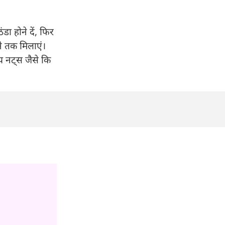
डा होने दें, फिर
ने तक मिलाएं।
य नट्स जैसे कि