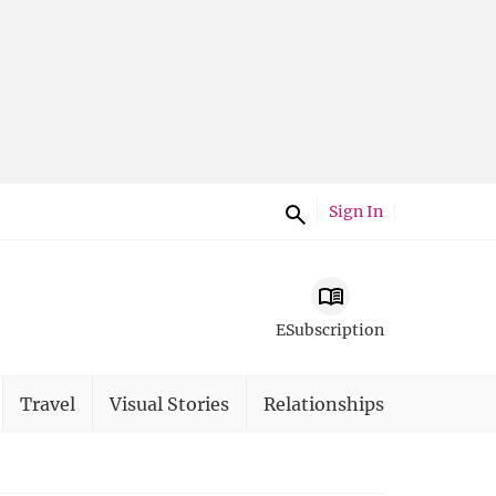
Sign In
ESubscription
Travel
Visual Stories
Relationships